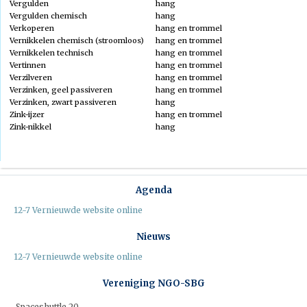
Vergulden
hang
Kascontrole
Contact
Vergulden chemisch
hang
Verkoperen
hang en trommel
Leveringsvoorwaarden
Vernikkelen chemisch (stroomloos)
hang en trommel
Vernikkelen technisch
hang en trommel
Normen
Vertinnen
hang en trommel
Links
Verzilveren
hang en trommel
Verzinken, geel passiveren
hang en trommel
Verzinken, zwart passiveren
hang
Zink-ijzer
hang en trommel
Zink-nikkel
hang
Bedrijf Zoeken
Bedrijvenkaart
Bedrijvenoverzicht
Agenda
12-7 Vernieuwde website online
Nieuws
12-7 Vernieuwde website online
Vereniging NGO-SBG
Spaceshuttle 20