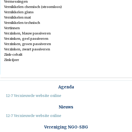
Vermessingen
Vernikkelen chemisch (stroomloos)
Vernikkelen glans
Vernikkelen mat
Vernikkelen technisch
Vertinnen
Verzinken, blauw passiveren
Verzinken, geel passiveren
Verzinken, groen passiveren
Verzinken, zwart passiveren
Zink-cobalt
Zink-ijzer
Agenda
12-7 Vernieuwde website online
Nieuws
12-7 Vernieuwde website online
Vereniging NGO-SBG